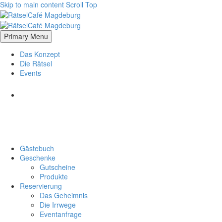
Skip to main content
Scroll Top
Primary Menu
Das Konzept
Die Rätsel
Events
Gästebuch
Geschenke
Gutscheine
Produkte
Reservierung
Das Geheimnis
Die Irrwege
Eventanfrage