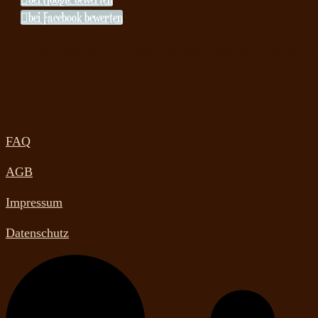

bei Facebook bewerten
FAQ
AGB
Impressum
Datenschutz