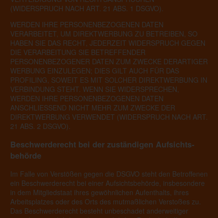
(WIDERSPRUCH NACH ART. 21 ABS. 1 DSGVO).
WERDEN IHRE PERSONENBEZOGENEN DATEN
VERARBEITET, UM DIREKTWERBUNG ZU BETREIBEN, SO
HABEN SIE DAS RECHT, JEDERZEIT WIDERSPRUCH GEGEN
DIE VERARBEITUNG SIE BETREFFENDER
PERSONENBEZOGENER DATEN ZUM ZWECKE DERARTIGER
WERBUNG EINZULEGEN; DIES GILT AUCH FÜR DAS
PROFILING, SOWEIT ES MIT SOLCHER DIREKTWERBUNG IN
VERBINDUNG STEHT. WENN SIE WIDERSPRECHEN,
WERDEN IHRE PERSONENBEZOGENEN DATEN
ANSCHLIESSEND NICHT MEHR ZUM ZWECKE DER
DIREKTWERBUNG VERWENDET (WIDERSPRUCH NACH ART.
21 ABS. 2 DSGVO).
Beschwerde­recht bei der zuständigen Aufsichts­
behörde
Im Falle von Verstößen gegen die DSGVO steht den Betroffenen
ein Beschwerderecht bei einer Aufsichtsbehörde, insbesondere
in dem Mitgliedstaat ihres gewöhnlichen Aufenthalts, ihres
Arbeitsplatzes oder des Orts des mutmaßlichen Verstoßes zu.
Das Beschwerderecht besteht unbeschadet anderweitiger