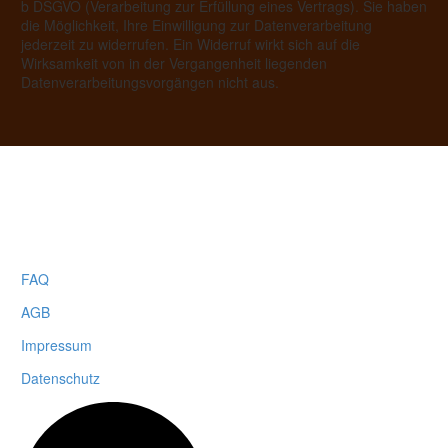
b DSGVO (Verarbeitung zur Erfüllung eines Vertrags). Sie haben
die Möglichkeit, Ihre Einwilligung zur Datenverarbeitung
jederzeit zu widerrufen. Ein Widerruf wirkt sich auf die
Wirksamkeit von in der Vergangenheit liegenden
Datenverarbeitungsvorgängen nicht aus.
FAQ
AGB
Impressum
Datenschutz