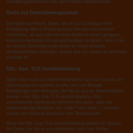
verwaltungsrechtlicher oder gerichtlicher Rechtsbehelfe.
Recht auf Daten­übertrag­barkeit
Sie haben das Recht, Daten, die wir auf Grundlage Ihrer
Einwilligung oder in Erfüllung eines Vertrags automatisiert
verarbeiten, an sich oder an einen Dritten in einem gängigen,
maschinenlesbaren Format aushändigen zu lassen. Sofern Sie
die direkte Übertragung der Daten an einen anderen
Verantwortlichen verlangen, erfolgt dies nur, soweit es technisch
machbar ist.
SSL- bzw. TLS-Verschlüsselung
Diese Seite nutzt aus Sicherheitsgründen und zum Schutz der
Übertragung vertraulicher Inhalte, wie zum Beispiel
Bestellungen oder Anfragen, die Sie an uns als Seitenbetreiber
senden, eine SSL- bzw. TLS-Verschlüsselung. Eine
verschlüsselte Verbindung erkennen Sie daran, dass die
Adresszeile des Browsers von „http://“ auf „https://“ wechselt
und an dem Schloss-Symbol in Ihrer Browserzeile.
Wenn die SSL- bzw. TLS-Verschlüsselung aktiviert ist, können
die Daten, die Sie an uns übermitteln, nicht von Dritten