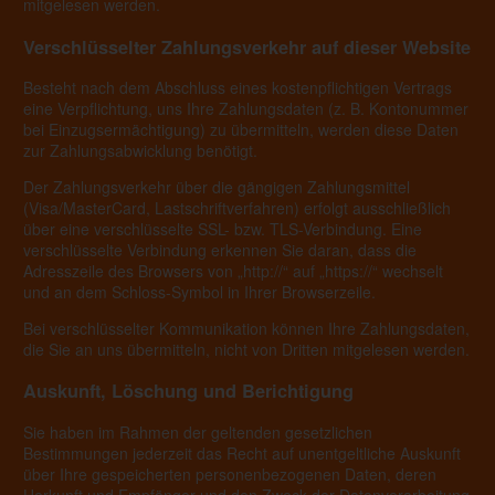
mitgelesen werden.
Verschlüsselter Zahlungsverkehr auf dieser Website
Besteht nach dem Abschluss eines kostenpflichtigen Vertrags
eine Verpflichtung, uns Ihre Zahlungsdaten (z. B. Kontonummer
bei Einzugsermächtigung) zu übermitteln, werden diese Daten
zur Zahlungsabwicklung benötigt.
Der Zahlungsverkehr über die gängigen Zahlungsmittel
(Visa/MasterCard, Lastschriftverfahren) erfolgt ausschließlich
über eine verschlüsselte SSL- bzw. TLS-Verbindung. Eine
verschlüsselte Verbindung erkennen Sie daran, dass die
Adresszeile des Browsers von „http://“ auf „https://“ wechselt
und an dem Schloss-Symbol in Ihrer Browserzeile.
Bei verschlüsselter Kommunikation können Ihre Zahlungsdaten,
die Sie an uns übermitteln, nicht von Dritten mitgelesen werden.
Auskunft, Löschung und Berichtigung
Sie haben im Rahmen der geltenden gesetzlichen
Bestimmungen jederzeit das Recht auf unentgeltliche Auskunft
über Ihre gespeicherten personenbezogenen Daten, deren
Herkunft und Empfänger und den Zweck der Datenverarbeitung