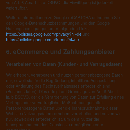
von Art. 6 Abs. 1 lit. a DSGVO; die Einwilligung ist jederzeit
widerrufbar.
Weitere Informationen zu Google reCAPTCHA entnehmen Sie
den Google-Datenschutzbestimmungen und den Google
Nutzungsbedingungen unter folgenden Links:
https://policies.google.com/privacy?hl=de
und
https://policies.google.com/terms?hl=de
.
6. eCommerce und Zahlungs­anbieter
Verarbeiten von Daten (Kunden- und Vertragsdaten)
Wir erheben, verarbeiten und nutzen personenbezogene Daten
nur, soweit sie für die Begründung, inhaltliche Ausgestaltung
oder Änderung des Rechtsverhältnisses erforderlich sind
(Bestandsdaten). Dies erfolgt auf Grundlage von Art. 6 Abs. 1
lit. b DSGVO, der die Verarbeitung von Daten zur Erfüllung eines
Vertrags oder vorvertraglicher Maßnahmen gestattet.
Personenbezogene Daten über die Inanspruchnahme dieser
Website (Nutzungsdaten) erheben, verarbeiten und nutzen wir
nur, soweit dies erforderlich ist, um dem Nutzer die
Inanspruchnahme des Dienstes zu ermöglichen oder
abzurechnen.