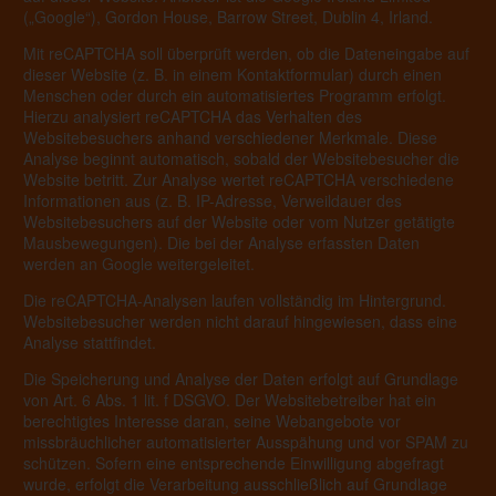
(„Google“), Gordon House, Barrow Street, Dublin 4, Irland.
Mit reCAPTCHA soll überprüft werden, ob die Dateneingabe auf
dieser Website (z. B. in einem Kontaktformular) durch einen
Menschen oder durch ein automatisiertes Programm erfolgt.
Hierzu analysiert reCAPTCHA das Verhalten des
Websitebesuchers anhand verschiedener Merkmale. Diese
Analyse beginnt automatisch, sobald der Websitebesucher die
Website betritt. Zur Analyse wertet reCAPTCHA verschiedene
Informationen aus (z. B. IP-Adresse, Verweildauer des
Websitebesuchers auf der Website oder vom Nutzer getätigte
Mausbewegungen). Die bei der Analyse erfassten Daten
werden an Google weitergeleitet.
Die reCAPTCHA-Analysen laufen vollständig im Hintergrund.
Websitebesucher werden nicht darauf hingewiesen, dass eine
Analyse stattfindet.
Die Speicherung und Analyse der Daten erfolgt auf Grundlage
von Art. 6 Abs. 1 lit. f DSGVO. Der Websitebetreiber hat ein
berechtigtes Interesse daran, seine Webangebote vor
missbräuchlicher automatisierter Ausspähung und vor SPAM zu
schützen. Sofern eine entsprechende Einwilligung abgefragt
wurde, erfolgt die Verarbeitung ausschließlich auf Grundlage