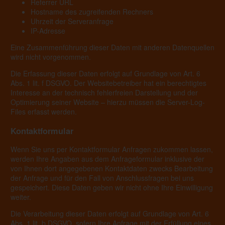
Referrer URL
Hostname des zugreifenden Rechners
Uhrzeit der Serveranfrage
IP-Adresse
Eine Zusammenführung dieser Daten mit anderen Datenquellen
wird nicht vorgenommen.
Die Erfassung dieser Daten erfolgt auf Grundlage von Art. 6
Abs. 1 lit. f DSGVO. Der Websitebetreiber hat ein berechtigtes
Interesse an der technisch fehlerfreien Darstellung und der
Optimierung seiner Website – hierzu müssen die Server-Log-
Files erfasst werden.
Kontaktformular
Wenn Sie uns per Kontaktformular Anfragen zukommen lassen,
werden Ihre Angaben aus dem Anfrageformular inklusive der
von Ihnen dort angegebenen Kontaktdaten zwecks Bearbeitung
der Anfrage und für den Fall von Anschlussfragen bei uns
gespeichert. Diese Daten geben wir nicht ohne Ihre Einwilligung
weiter.
Die Verarbeitung dieser Daten erfolgt auf Grundlage von Art. 6
Abs. 1 lit. b DSGVO, sofern Ihre Anfrage mit der Erfüllung eines