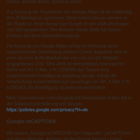
House, Barrow Street, Dublin 4, Irland.
Zur Nutzung der Funktionen von Google Maps ist es notwendig,
Ihre IP-Adresse zu speichern. Diese Informationen werden in
der Regel an einen Server von Google in den USA übertragen
und dort gespeichert. Der Anbieter dieser Seite hat keinen
Einfluss auf diese Datenübertragung.
Die Nutzung von Google Maps erfolgt im Interesse einer
ansprechenden Darstellung unserer Online-Angebote und an
einer leichten Auffindbarkeit der von uns auf der Website
angegebenen Orte. Dies stellt ein berechtigtes Interesse im
Sinne von Art. 6 Abs. 1 lit. f DSGVO dar. Sofern eine
entsprechende Einwilligung abgefragt wurde, erfolgt die
Verarbeitung ausschließlich auf Grundlage von Art. 6 Abs. 1 lit.
a DSGVO; die Einwilligung ist jederzeit widerrufbar.
Mehr Informationen zum Umgang mit Nutzerdaten finden Sie in
der Datenschutzerklärung von Google:
https://policies.google.com/privacy?hl=de
.
Google reCAPTCHA
Wir nutzen „Google reCAPTCHA“ (im Folgenden „reCAPTCHA“)
auf dieser Website. Anbieter ist die Google Ireland Limited