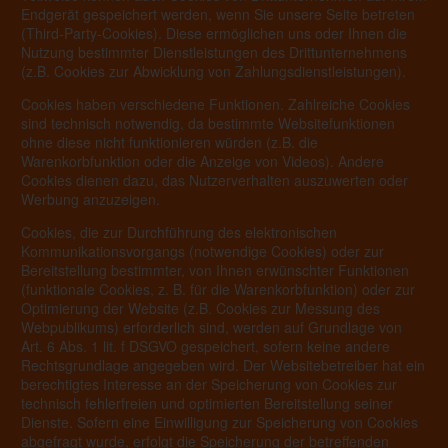
Endgerät gespeichert werden, wenn Sie unsere Seite betreten
(Third-Party-Cookies). Diese ermöglichen uns oder Ihnen die
Nutzung bestimmter Dienstleistungen des Drittunternehmens
(z.B. Cookies zur Abwicklung von Zahlungsdienstleistungen).
Cookies haben verschiedene Funktionen. Zahlreiche Cookies
sind technisch notwendig, da bestimmte Websitefunktionen
ohne diese nicht funktionieren würden (z.B. die
Warenkorbfunktion oder die Anzeige von Videos). Andere
Cookies dienen dazu, das Nutzerverhalten auszuwerten oder
Werbung anzuzeigen.
Cookies, die zur Durchführung des elektronischen
Kommunikationsvorgangs (notwendige Cookies) oder zur
Bereitstellung bestimmter, von Ihnen erwünschter Funktionen
(funktionale Cookies, z. B. für die Warenkorbfunktion) oder zur
Optimierung der Website (z.B. Cookies zur Messung des
Webpublikums) erforderlich sind, werden auf Grundlage von
Art. 6 Abs. 1 lit. f DSGVO gespeichert, sofern keine andere
Rechtsgrundlage angegeben wird. Der Websitebetreiber hat ein
berechtigtes Interesse an der Speicherung von Cookies zur
technisch fehlerfreien und optimierten Bereitstellung seiner
Dienste. Sofern eine Einwilligung zur Speicherung von Cookies
abgefragt wurde, erfolgt die Speicherung der betreffenden