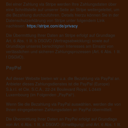
Bei einer Zahlung via Stripe werden Ihre Zahlungsdaten über
eine Schnittstelle auf unserer Seite an Stripe weitergeleitet, um
die Bezahlung durchzuführen. Details hierzu können Sie in der
Datenschutzerklärung von Stripe unter folgendem Link
nachlesen:
https://stripe.com/de/privacy
.
Die Übermittlung Ihrer Daten an Stripe erfolgt auf Grundlage
Art. 6 Abs. 1 lit. b DSGVO (Vertragsabwicklung) sowie auf
Grundlage unseres berechtigten Interesses am Einsatz von
verlässlichen und sicheren Zahlungsprozessen (Art. 6 Abs. 1 lit.
f DSGVO).
PayPal
Auf dieser Website bieten wir u.a. die Bezahlung via PayPal an.
Anbieter dieses Zahlungsdienstes ist die PayPal (Europe)
S.à.r.l. et Cie, S.C.A., 22-24 Boulevard Royal, L-2449
Luxembourg (im Folgenden „PayPal“).
Wenn Sie die Bezahlung via PayPal auswählen, werden die von
Ihnen eingegebenen Zahlungsdaten an PayPal übermittelt.
Die Übermittlung Ihrer Daten an PayPal erfolgt auf Grundlage
von Art. 6 Abs. 1 lit. a DSGVO (Einwilligung) und Art. 6 Abs. 1 lit.